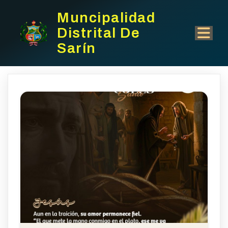
Muncipalidad
Distrital De
Sarín