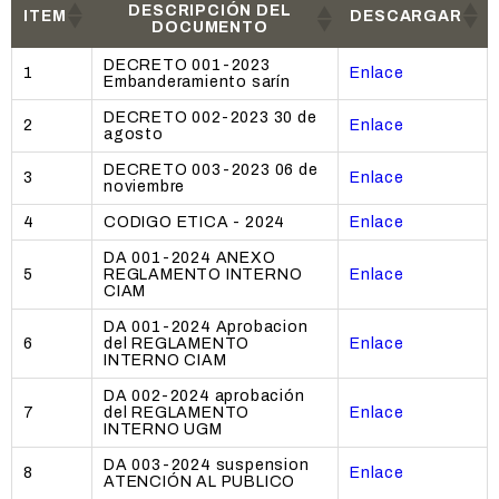
DESCRIPCIÓN DEL
ITEM
DESCARGAR
DOCUMENTO
DECRETO 001-2023
1
Enlace
Embanderamiento sarín
DECRETO 002-2023 30 de
2
Enlace
agosto
DECRETO 003-2023 06 de
3
Enlace
noviembre
4
CODIGO ETICA - 2024
Enlace
DA 001-2024 ANEXO
5
REGLAMENTO INTERNO
Enlace
CIAM
DA 001-2024 Aprobacion
6
del REGLAMENTO
Enlace
INTERNO CIAM
DA 002-2024 aprobación
7
del REGLAMENTO
Enlace
INTERNO UGM
DA 003-2024 suspension
8
Enlace
ATENCIÓN AL PUBLICO