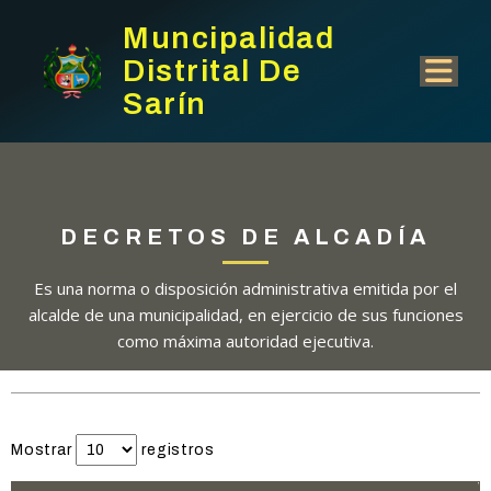
Muncipalidad
Distrital De
Sarín
DECRETOS DE ALCADÍA
Es una
norma o disposición administrativa emitida por el
alcalde
de una municipalidad, en ejercicio de sus funciones
como máxima autoridad ejecutiva.
Mostrar
registros