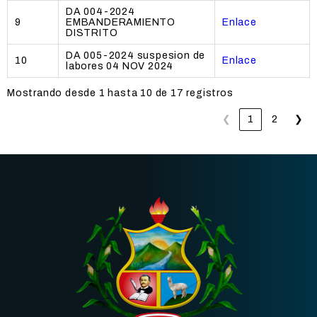
DA 004-2024
9
EMBANDERAMIENTO
Enlace
DISTRITO
DA 005-2024 suspesion de
10
Enlace
labores 04 NOV 2024
Mostrando desde 1 hasta 10 de 17 registros
❮
1
2
❯