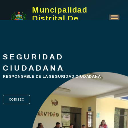
Muncipalidad
Distrital De
Sarín
SEGURIDAD
CIUDADANA
RESPONSABLE DE LA SEGURIDAD CIUDADANA
CODISEC